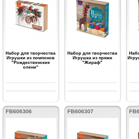
Набор для творчества
Набор для творчества
Наб
Игрушки из помпонов
Игрушка из пряжи
Игру
"Рождественские
"Жираф"
олени"
FB606306
FB606307
FB6