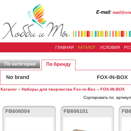
Е-mail:
mail@cra
ГЛАВНАЯ
КАТАЛОГ
УСЛОВИЯ
РО
По категории
По бренду
No brand
FOX-IN-BOX
Каталог
»
Наборы для творчества Fox-in-Box
»
FOX-IN-BOX
Сортировать по: артикул
FB606004
FB606101
FB6