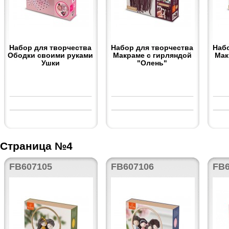
Набор для творчества
Набор для творчества
Наб
Ободки своими руками
Макраме с гирляндой
Мак
Ушки
"Олень"
Страница №4
FB607105
FB607106
FB6