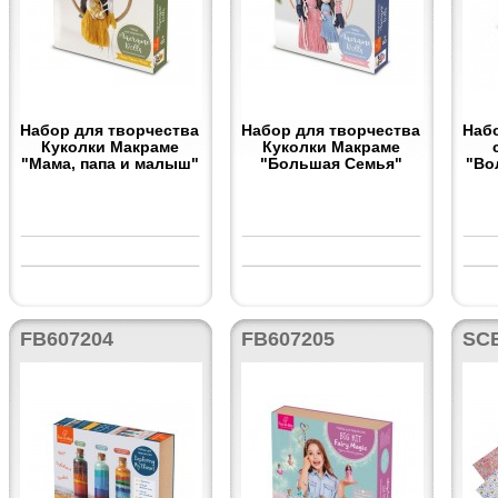
Набор для творчества
Набор для творчества
Наб
Куколки Макраме
Куколки Макраме
"Мама, папа и малыш"
"Большая Семья"
"Во
FB607204
FB607205
SC