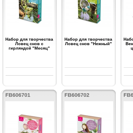
Набор для творчества
Набор для творчества
Наб
Ловец снов с
Ловец снов "Нежный"
Вен
гирляндой "Месяц"
FB606701
FB606702
FB6