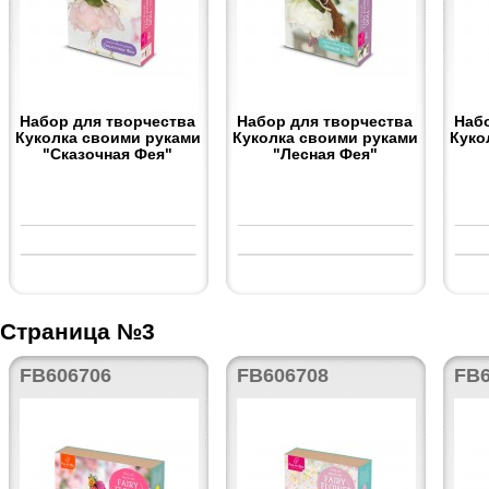
Набор для творчества
Набор для творчества
Наб
Куколка своими руками
Куколка своими руками
Куко
"Сказочная Фея"
"Лесная Фея"
Страница №3
FB606706
FB606708
FB6