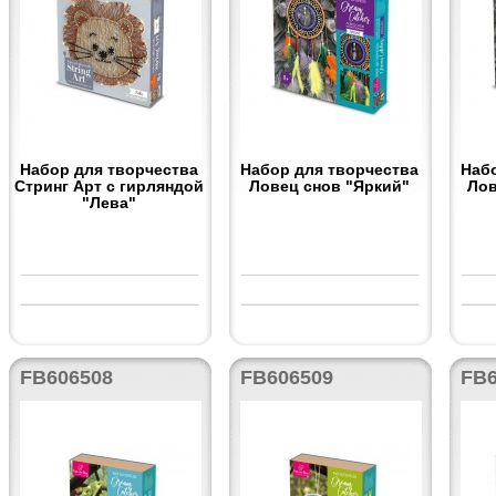
Набор для творчества
Набор для творчества
Наб
Стринг Арт с гирляндой
Ловец снов "Яркий"
Лов
"Лева"
FB606508
FB606509
FB6