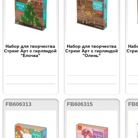
Набор для творчества
Набор для творчества
Наб
Стринг Арт с гирляндой
Стринг Арт с гирляндой
Стри
"Елочка"
"Олень"
FB606313
FB606315
FB6