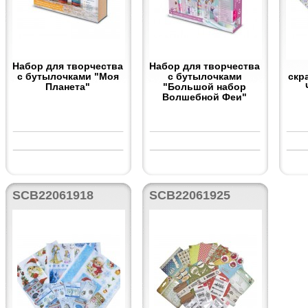
Набор для творчества
Набор для творчества
с бутылочками "Моя
с бутылочками
скр
Планета"
"Большой набор
Волшебной Феи"
SCB22061918
SCB22061925