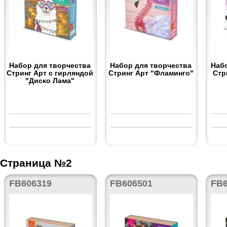
Набор для творчества
Набор для творчества
Наб
Стринг Арт с гирляндой
Стринг Арт "Фламинго"
Стр
"Диско Лама"
Страница №2
FB606319
FB606501
FB6