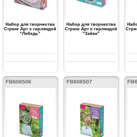
Набор для творчества
Набор для творчества
Наб
Стринг Арт с гирляндой
Стринг Арт с гирляндой
Стри
"Лебедь"
"Зайка"
FB606506
FB606507
FB6