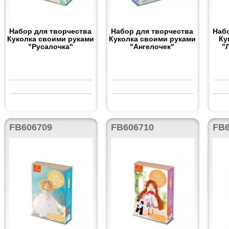
Набор для творчества
Набор для творчества
Наб
Куколка своими руками
Куколка своими руками
Ку
"Русалочка"
"Ангелочек"
"
FB606709
FB606710
FB6