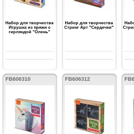
Набор для творчества
Набор для творчества
Наб
Игрушка из пряжи с
Стринг Арт "Сердечки"
Стри
гирляндой "Олень"
FB606310
FB606312
FB6