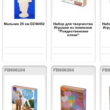
Мальчик 25 см DZ46452
Набор для творчества
Наб
Игрушки из помпонов
Игр
"Рождественские
олени"
FB606104
FB606304
FB6