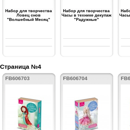
Набор для творчества
Набор для творчества
Наб
Ловец снов
Часы в технике декупаж
Часы
"Волшебный Месяц"
"Радужные"
Страница №4
FB606703
FB606704
FB6