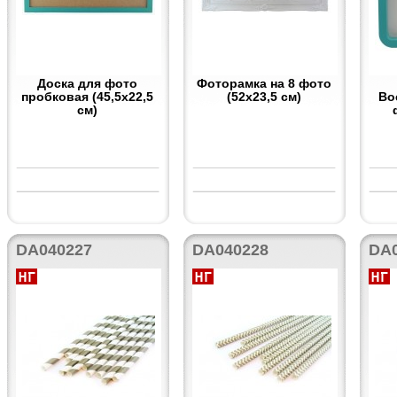
Доска для фото
Фоторамка на 8 фото
пробковая (45,5х22,5
(52х23,5 см)
Во
см)
DA040227
DA040228
DA