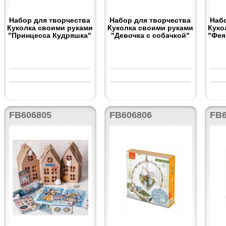
Набор для творчества
Набор для творчества
Наб
Куколка своими руками
Куколка своими руками
Куко
"Принцесса Кудряшка"
"Девочка с собачкой"
"Фея
FB606805
FB606806
FB6