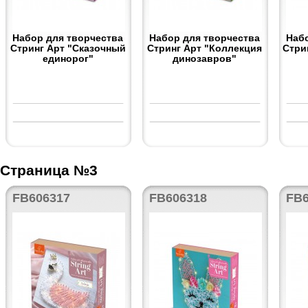
Набор для творчества
Набор для творчества
Наб
Стринг Арт "Сказочный
Стринг Арт "Коллекция
Стри
единорог"
динозавров"
Страница №3
FB606317
FB606318
FB6