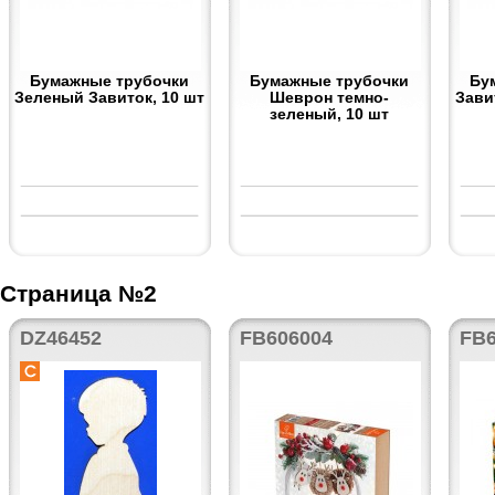
Бумажные трубочки
Бумажные трубочки
Бу
Зеленый Завиток, 10 шт
Шеврон темно-
Зави
зеленый, 10 шт
Страница №2
DZ46452
FB606004
FB6