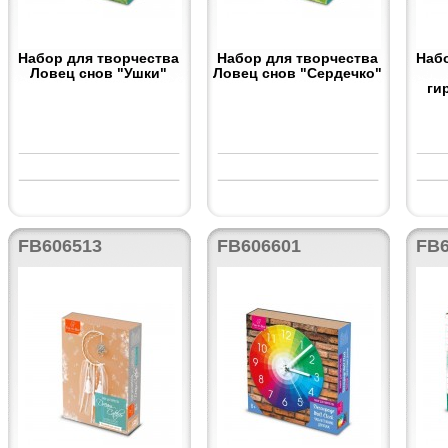
Набор для творчества
Набор для творчества
Наб
Ловец снов "Ушки"
Ловец снов "Сердечко"
ги
FB606513
FB606601
FB6