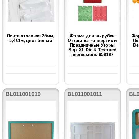
Лента атласная 25мм,
Форма для вырубки
Фо
5,4±1м, цвет белый
Открытка-конвертик и
Ле
Праздничные Узоры
De
Bigz XL Die & Textured
Impressions 658187
BL011001010
BL011001011
BL0