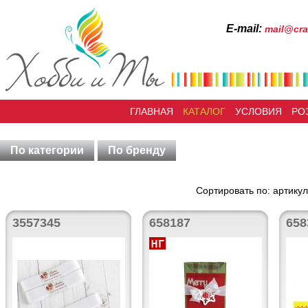
Е-mail:
mail@cra
ГЛАВНАЯ
КАТАЛОГ
УСЛОВИЯ
РО
По категории
По бренду
Сортировать по: артикул
3557345
658187
658