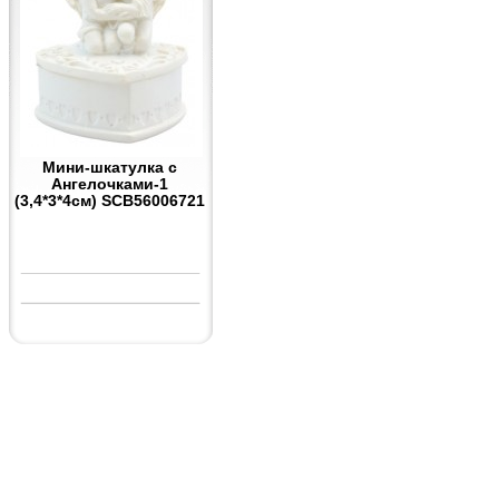
Мини-шкатулка с
Ангелочками-1
(3,4*3*4см) SCB56006721