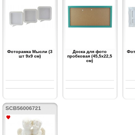
Фоторамка Мысли (3
Доска для фото
Фот
шт 9х9 см)
пробковая (45,5х22,5
см)
SCB56006721