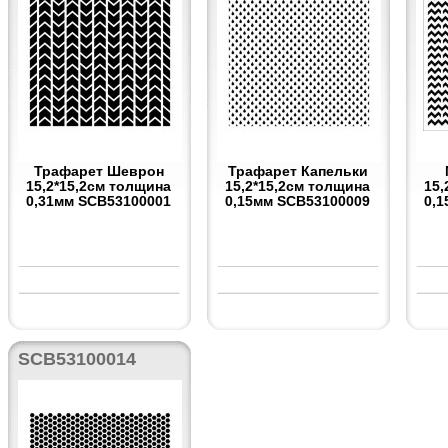
Трафарет Шеврон
Трафарет Капельки
15,2*15,2см толщина
15,2*15,2см толщина
15,
0,31мм SCB53100001
0,15мм SCB53100009
0,
SCB53100014