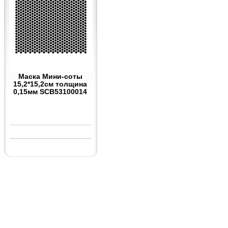
Маска Мини-соты
15,2*15,2см толщина
0,15мм SCB53100014