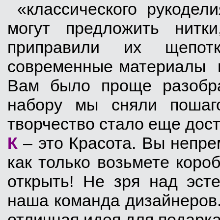
«классического рукодели
могут предложить нит
приправили их щепот
современные материалы и
Вам было проще разобра
набору мы сняли пошаго
творчество стало еще дост
К
– это Красота. Вы непре
как только возьмете короб
открыть! Не зря над эст
наша команда дизайнеров
отличная идея для подарка