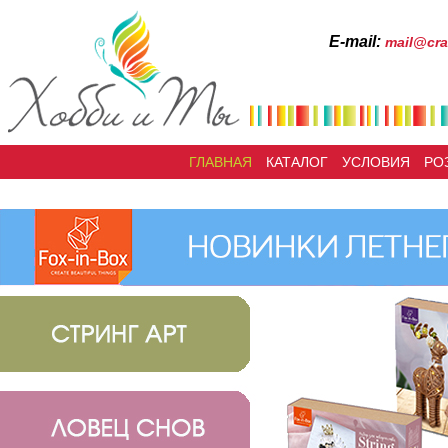
Е-mail:
mail@cra
ГЛАВНАЯ
КАТАЛОГ
УСЛОВИЯ
РО