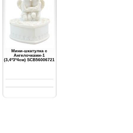
Мини-шкатулка с
Ангелочками-1
(3,4*3*4см) SCB56006721