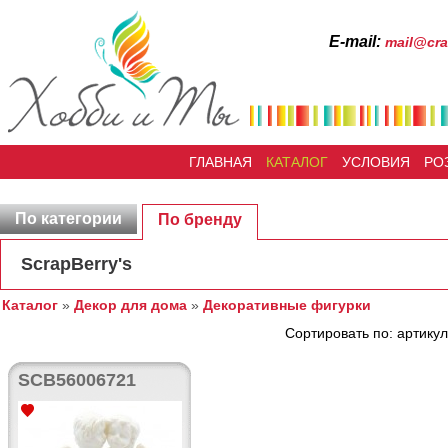
Е-mail:
mail@cra
ГЛАВНАЯ
КАТАЛОГ
УСЛОВИЯ
РО
По категории
По бренду
ScrapBerry's
Каталог
»
Декор для дома
»
Декоративные фигурки
Сортировать по: артикул
SCB56006721