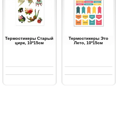
Термостикеры Старый
Термостикеры Это
цирк, 10*15см
Лето, 10*15см