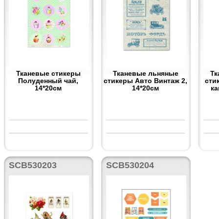
Тканевые стикеры
Тканевые льняные
Тк
Полуденный чай,
стикеры Авто Винтаж 2,
сти
14*20см
14*20см
ка
SCB530203
SCB530204