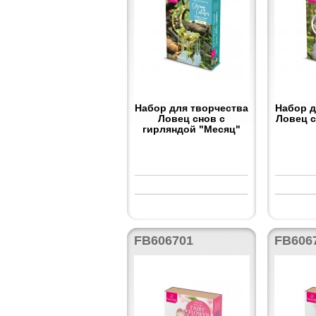
Набор для творчества
Набор д
Ловец снов с
Ловец 
гирляндой "Месяц"
FB606701
FB606