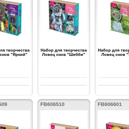
ля творчества
Набор для творчества
Набор для тво
снов "Яркий"
Ловец снов "Шебби"
Ловец снов 
509
FB606510
FB606601