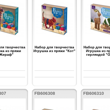
ля творчества
Набор для творчества
Набор для тво
ка из пряжи
Игрушка из пряжи "Кот"
Игрушка из п
Жираф"
гирляндой "
307
FB606308
FB606310