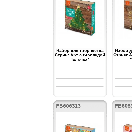
Набор для творчества
Набор д
Стринг Арт с гирляндой
Стринг А
"Елочка"
FB606313
FB606