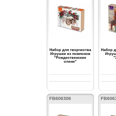
Набор для творчества
Набор д
Игрушки из помпонов
Игруш
"Рождественские
"
олени"
FB606306
FB606