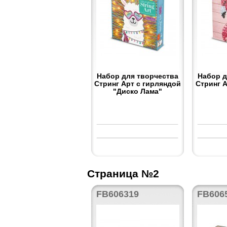
Набор для творчества
Набор д
Стринг Арт с гирляндой
Стринг 
"Диско Лама"
Страница №2
FB606319
FB606