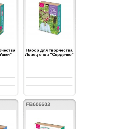
рчества
Набор для творчества
"Ушки"
Ловец снов "Сердечко"
FB606603