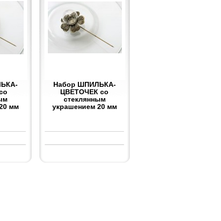
ЬКА-
Набор ШПИЛЬКА-
со
ЦВЕТОЧЕК со
ым
стеклянным
20 мм
украшением 20 мм