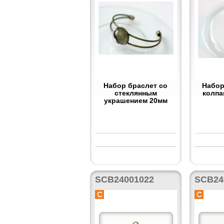
Набор браслет со
Набор
стеклянным
колпа
украшением 20мм
SCB24001022
SCB24