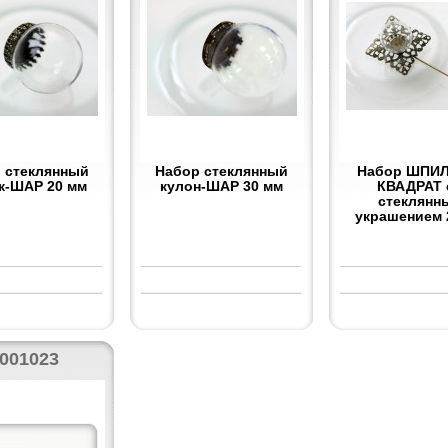
 стеклянный
Набор стеклянный
Набор ШПИЛ
к-ШАР 20 мм
кулон-ШАР 30 мм
КВАДРАТ 
стеклянн
украшением 
001023