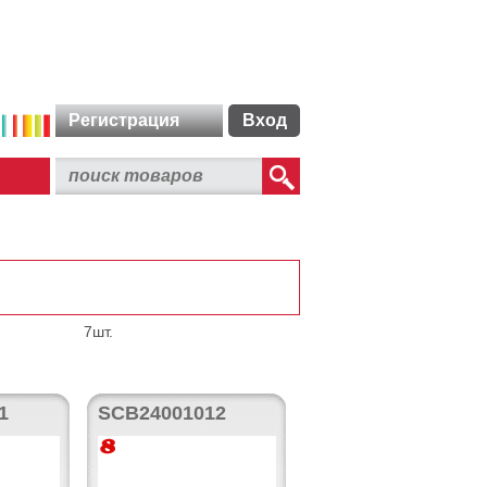
Регистрация
Вход
7шт.
1
SCB24001012