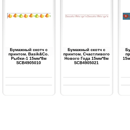
Бумажный скотч с
Бумажный скотч с
Б
принтом. Basik&Co.
принтом. Счастливого
п
Рыбки-1 15мм*8м
Нового Года 15мм*8м
15м
SCB4905010
SCB4905021