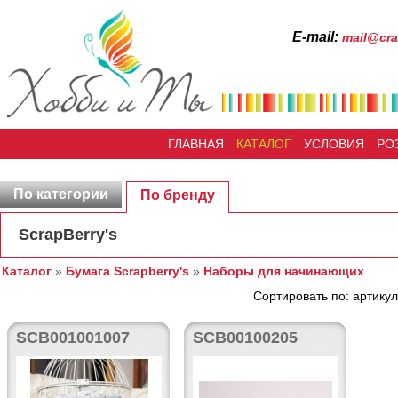
Е-mail:
mail@cra
ГЛАВНАЯ
КАТАЛОГ
УСЛОВИЯ
РО
По категории
По бренду
ScrapBerry's
Каталог
»
Бумага Scrapberry's
»
Наборы для начинающих
Сортировать по: артикул
SCB001001007
SCB00100205