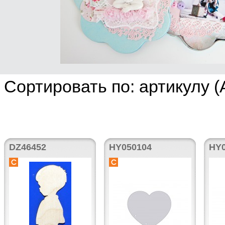
Сортировать по: артикулу (
DZ46452
HY050104
HY0