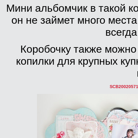
Мини альбомчик в такой ко
он не займет много мест
всегда
Коробочку также можно 
копилки для крупных ку
SCB2002057