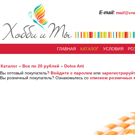
Е-mail:
mail@cra
ГЛАВНАЯ
КАТАЛОГ
УСЛОВИЯ
РО
Каталог
»
Все по 20 рублей
»
Dolce Arti
Вы оптовый покупатель?
Войдите с паролем
или
зарегистрируй
Вы розничный покупатель? Ознакомьтесь со
списком розничных 