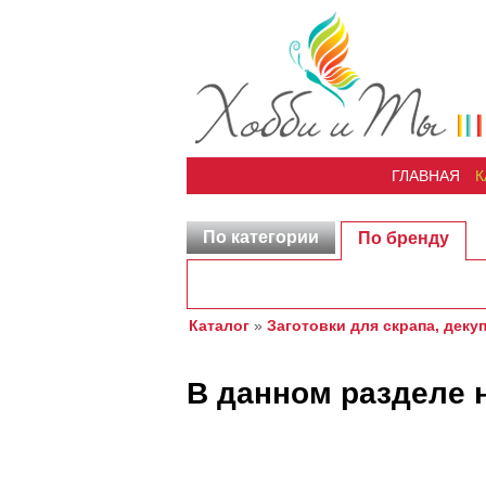
ГЛАВНАЯ
К
По категории
По бренду
Каталог
»
Заготовки для скрапа, деку
В данном разделе 