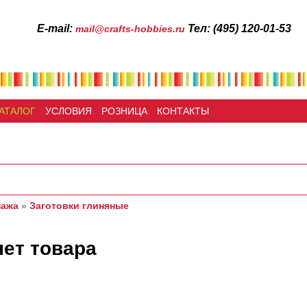
Е-mail:
Тел: (495) 120-01-53
mail@crafts-hobbies.ru
АТАЛОГ
УСЛОВИЯ
РОЗНИЦА
КОНТАКТЫ
пажа
»
Заготовки глиняные
нет товара