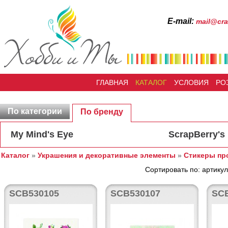
Е-mail:
mail@cra
ГЛАВНАЯ
КАТАЛОГ
УСЛОВИЯ
РО
По категории
По бренду
My Mind's Eye
ScrapBerry's
Каталог
»
Украшения и декоративные элементы
»
Стикеры пр
Сортировать по: артикул
SCB530105
SCB530107
SC