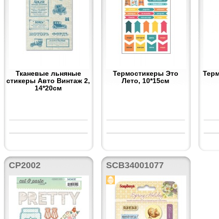
Тканевые льняные
Термостикеры Это
Тер
стикеры Авто Винтаж 2,
Лето, 10*15см
14*20см
CP2002
SCB34001077