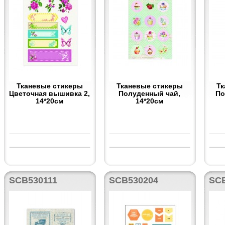
Тканевые стикеры
Тканевые стикеры
Тк
Цветочная вышивка 2,
Полуденный чай,
По
14*20см
14*20см
SCB530111
SCB530204
SC