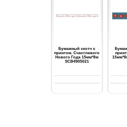
Бумажный скотч с
Бумаж
принтом. Счастливого
принт
Нового Года 15мм*8м
15мм*8
SCB4905021