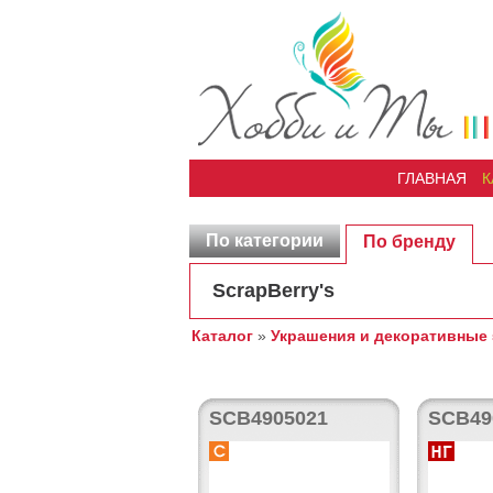
ГЛАВНАЯ
К
По категории
По бренду
ScrapBerry's
Каталог
»
Украшения и декоративные
SCB4905021
SCB49