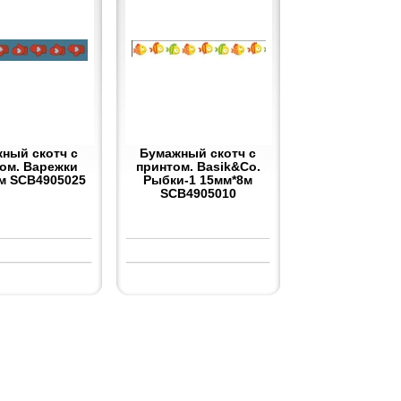
ный скотч с
Бумажный скотч с
ом. Варежки
принтом. Basik&Co.
м SCB4905025
Рыбки-1 15мм*8м
SCB4905010