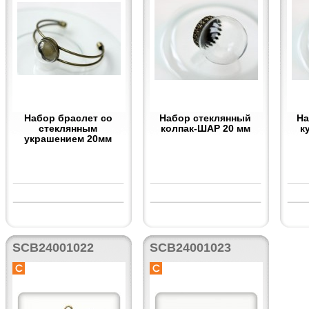
Набор браслет со
Набор стеклянный
На
стеклянным
колпак-ШАР 20 мм
к
украшением 20мм
SCB24001022
SCB24001023