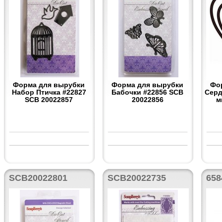
Форма для вырубки
Форма для вырубки
Фо
Набор Птичка #22827
Бабочки #22856 SCB
Серд
SCB 20022857
20022856
м
SCB20022801
SCB20022735
658