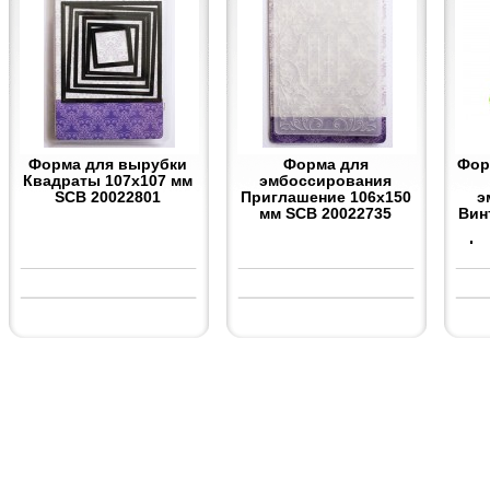
Форма для вырубки
Форма для
Фор
Квадраты 107x107 мм
эмбоссирования
SCB 20022801
Приглашение 106x150
э
мм SCB 20022735
Вин
Im