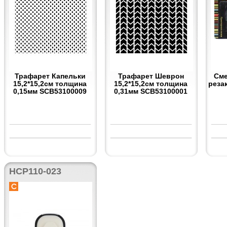
Трафарет Капельки
Трафарет Шеврон
Сме
15,2*15,2см толщина
15,2*15,2см толщина
реза
0,15мм SCB53100009
0,31мм SCB53100001
HCP110-023