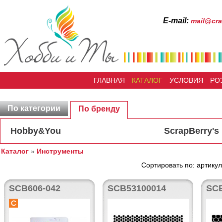
Е-mail:
mail@cra
ГЛАВНАЯ
КАТАЛОГ
УСЛОВИЯ
РО
По категории
По бренду
Hobby&You
ScrapBerry's
Каталог
»
Инструменты
Сортировать по: артикул
SCB606-042
SCB53100014
SC