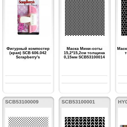
Фигурный компостер
Маска Мини-соты
Маск
(края) SCB 606.042
15,2*15,2см толщина
Scrapberry's
0,15мм SCB53100014
SCB53100009
SCB53100001
HY0