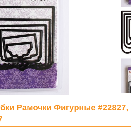
бки Рамочки Фигурные #22827, 
7