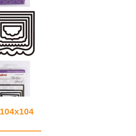
104x104