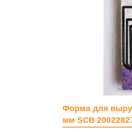
Форма для выру
мм SCB 2002282