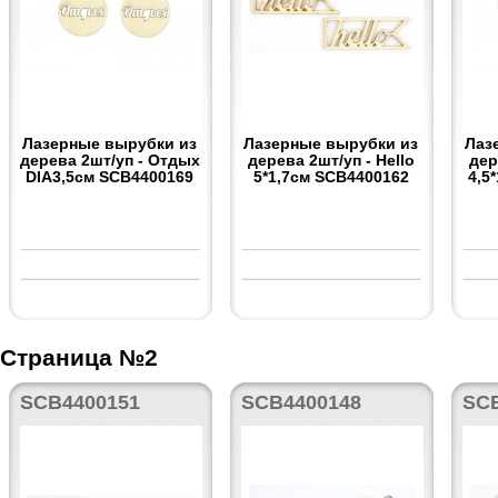
Лазерные вырубки из
Лазерные вырубки из
Лаз
дерева 2шт/уп - Отдых
дерева 2шт/уп - Hello
дер
DIA3,5см SCB4400169
5*1,7см SCB4400162
4,5
Страница №2
SCB4400151
SCB4400148
SC