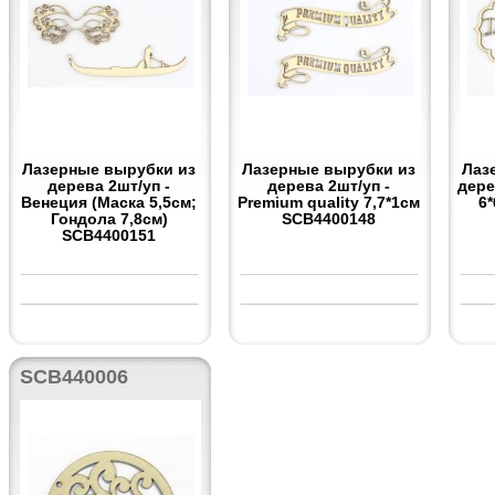
Лазерные вырубки из
Лазерные вырубки из
Лаз
дерева 2шт/уп -
дерева 2шт/уп -
дере
Венеция (Маска 5,5см;
Premium quality 7,7*1см
6
Гондола 7,8см)
SCB4400148
SCB4400151
SCB440006