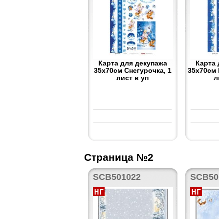
Карта для декупажа
Карта 
35x70см Снегурочка, 1
35x70см 
лист в уп
л
Страница №2
SCB501022
SCB50