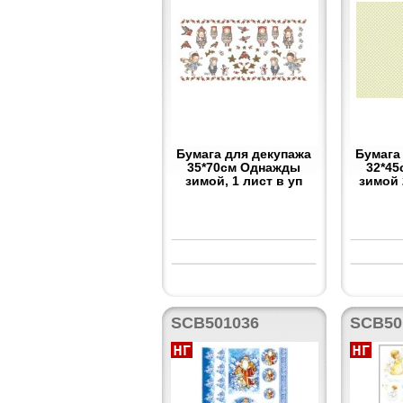
Бумага для декупажа
Бумага
35*70см Однажды
32*4
зимой, 1 лист в уп
зимой 
SCB501036
SCB50