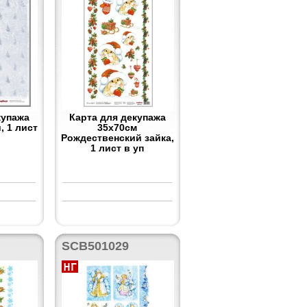
купажа
Карта для декупажа
, 1 лист
35x70см
Рождественский зайка,
1 лист в уп
SCB501029