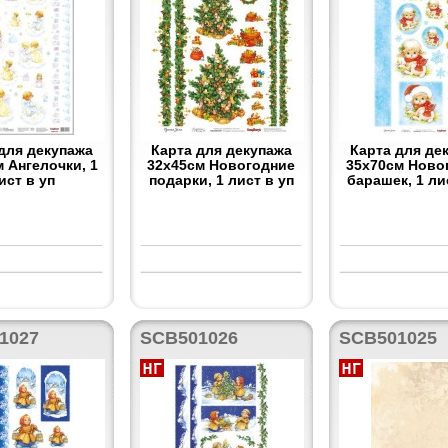
для декупажа
Карта для декупажа
Карта для де
 Ангелочки, 1
32x45см Новогодние
35x70см Ново
ист в уп
подарки, 1 лист в уп
барашек, 1 ли
1027
SCB501026
SCB501025