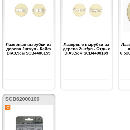
Лазерные вырубки из
Лазерные вырубки из
Лаз
дерева 2шт/уп - Кайф
дерева 2шт/уп - Отдых
DIA3,5см SCB4400155
DIA3,5см SCB4400169
6.5x
SCB62000109