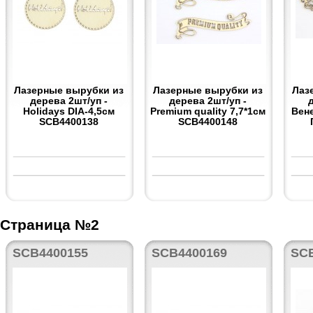
Лазерные вырубки из
Лазерные вырубки из
Лаз
дерева 2шт/уп -
дерева 2шт/уп -
Holidays DIA-4,5см
Premium quality 7,7*1см
Вене
SCB4400138
SCB4400148
Страница №2
SCB4400155
SCB4400169
SC