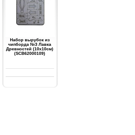
Набор вырубок из
чипборда №3 Лавка
Древностей (10x10см)
(SCB62000109)