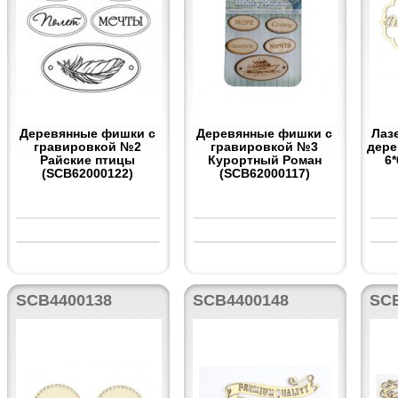
Деревянные фишки с
Деревянные фишки с
Лаз
гравировкой №2
гравировкой №3
дере
Райские птицы
Курортный Роман
6
(SCB62000122)
(SCB62000117)
SCB4400138
SCB4400148
SC