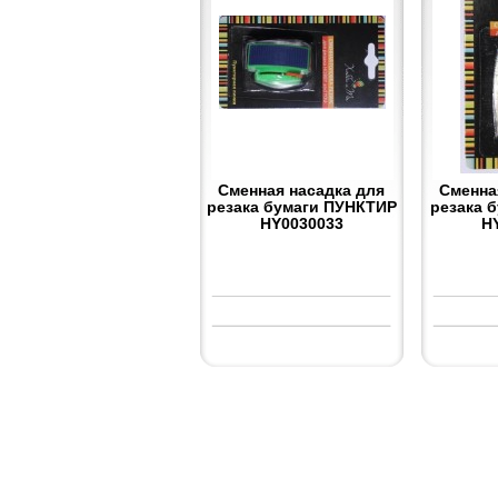
Сменная насадка для
Сменна
резака бумаги ПУНКТИР
резака 
HY0030033
H