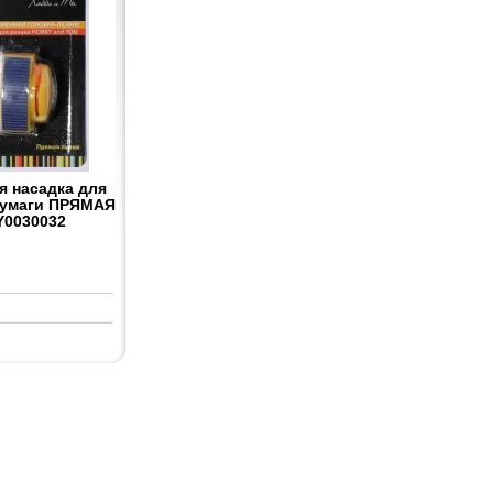
я насадка для
бумаги ПРЯМАЯ
Y0030032