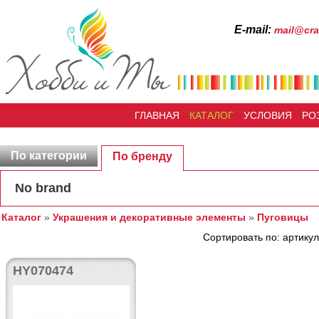
Е-mail:
mail@cra
ГЛАВНАЯ
КАТАЛОГ
УСЛОВИЯ
РО
По категории
По бренду
No brand
Каталог
»
Украшения и декоративные элементы
»
Пуговицы
Сортировать по: артикул
HY070474