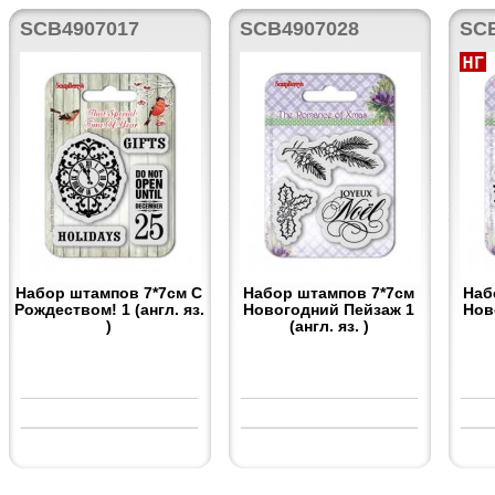
SCB4907017
SCB4907028
SC
Набор штампов 7*7см С
Набор штампов 7*7см
Наб
Рождеством! 1 (англ. яз.
Новогодний Пейзаж 1
Нов
)
(англ. яз. )