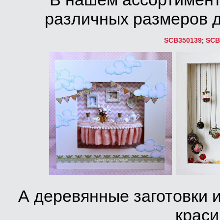
различных размеров д
SCB350139
;
SCB
А деревянные заготовки 
краси