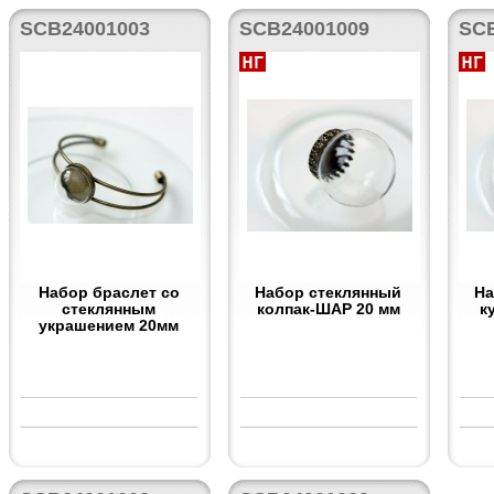
SCB24001003
SCB24001009
SC
Набор браслет со
Набор стеклянный
На
стеклянным
колпак-ШАР 20 мм
к
украшением 20мм