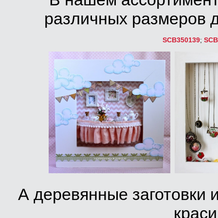
различных размеров д
SCB350139
;
SCB
А деревянные заготовки 
краси