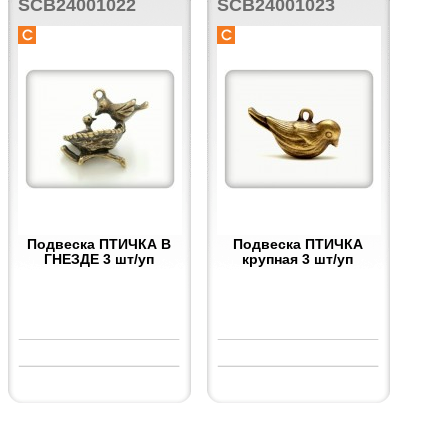
SCB24001022
SCB24001023
Подвеска ПТИЧКА В
Подвеска ПТИЧКА
ГНЕЗДЕ 3 шт/уп
крупная 3 шт/уп