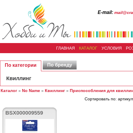
Е-mail:
mail@cra
ГЛАВНАЯ
КАТАЛОГ
УСЛОВИЯ
РО
По бренду
По категории
Квиллинг
Каталог
»
No Name
»
Квиллинг
»
Приспособления для квиллин
Сортировать по: артикул
BSX000009559