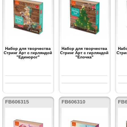
Набор для творчества
Набор для творчества
Наб
Стринг Арт с гирляндой
Стринг Арт с гирляндой
Стри
"Единорог"
"Елочка"
FB606315
FB606310
FB6