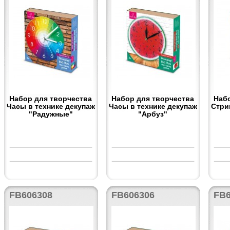
Набор для творчества
Набор для творчества
Наб
Часы в технике декупаж
Часы в технике декупаж
Стри
"Радужные"
"Арбуз"
FB606308
FB606306
FB6