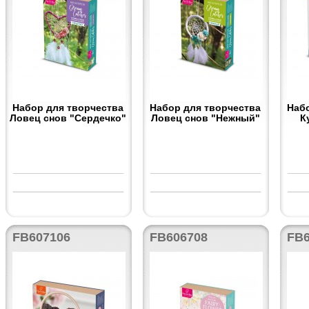
Набор для творчества
Набор для творчества
Наб
Ловец снов "Сердечко"
Ловец снов "Нежный"
К
FB607106
FB606708
FB6