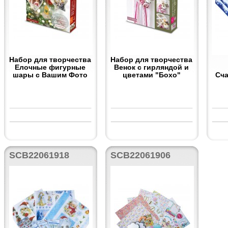
Набор для творчества
Набор для творчества
Елочные фигурные
Венок с гирляндой и
шары с Вашим Фото
цветами "Бохо"
Сча
SCB22061918
SCB22061906