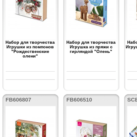
Набор для творчества
Набор для творчества
Наб
Игрушки из помпонов
Игрушка из пряжи с
Игру
"Рождественские
гирляндой "Олень"
олени"
FB606807
FB606510
SC