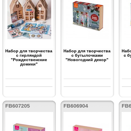
Набор для творчества
Набор для творчества
Наб
с гирляндой
с бутылочками
с б
"Рождественские
"Новогодний декор"
домики"
FB607205
FB606904
FB6