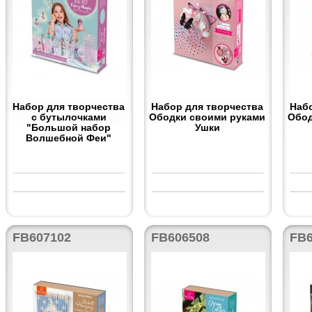
Набор для творчества
Набор для творчества
Наб
с бутылочками
Ободки своими руками
Обод
"Большой набор
Ушки
Волшебной Феи"
FB607102
FB606508
FB6