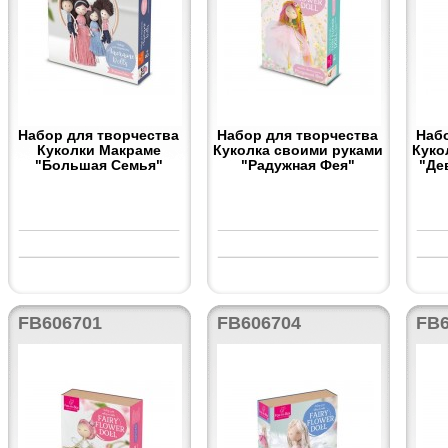
Набор для творчества
Набор для творчества
Наб
Куколки Макраме
Куколка своими руками
Куко
"Большая Семья"
"Радужная Фея"
"Де
FB606701
FB606704
FB6