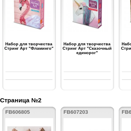
Набор для творчества
Набор для творчества
Наб
Стринг Арт "Фламинго"
Стринг Арт "Сказочный
Стри
единорог"
Страница №2
FB606805
FB607203
FB6