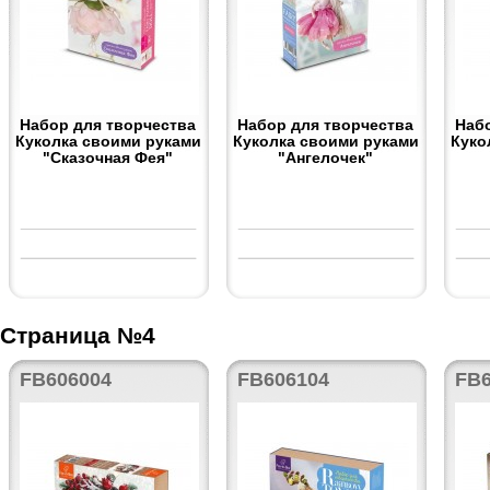
Набор для творчества
Набор для творчества
Наб
Куколка своими руками
Куколка своими руками
Куко
"Сказочная Фея"
"Ангелочек"
Страница №4
FB606004
FB606104
FB6