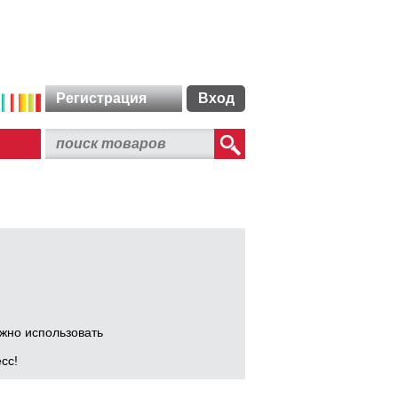
Регистрация
Вход
ожно использовать
сс!