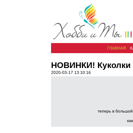
ГЛАВНАЯ
К
НОВИНКИ! Куколки
2020-03-17 13:10:16
теперь в большой
ка