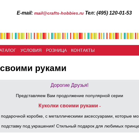
Е-mail:
Тел: (495) 120-01-53
mail@crafts-hobbies.ru
АТАЛОГ
УСЛОВИЯ
РОЗНИЦА
КОНТАКТЫ
 своими руками
Дорогие Друзья!
Представляем Вам продолжение популярной серии
Куколки своими руками
-
 подарочной коробке, с металлическими аксессуарами, которые м
к подставку под украшения! Стильный подарок для любимых принце