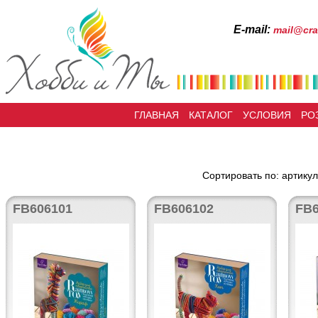
Е-mail:
mail@cra
ГЛАВНАЯ
КАТАЛОГ
УСЛОВИЯ
РО
Сортировать по: артикул
FB606101
FB606102
FB6