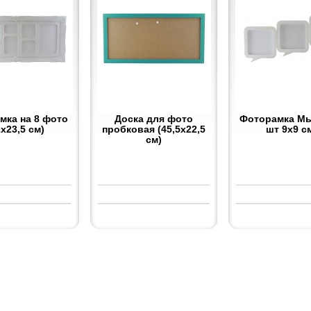
мка на 8 фото
Доска для фото
Фоторамка Мы
2х23,5 см)
пробковая (45,5х22,5
шт 9х9 с
см)