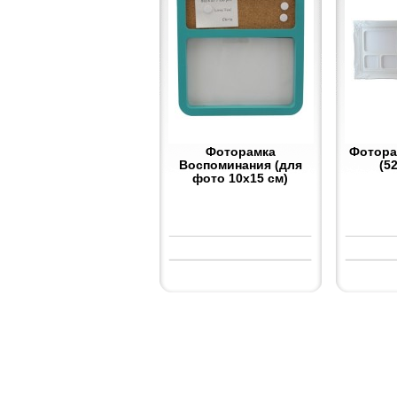
Фоторамка
Фотора
Воспоминания (для
(5
фото 10х15 см)