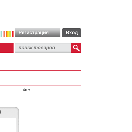
Регистрация
Вход
4шт.
8