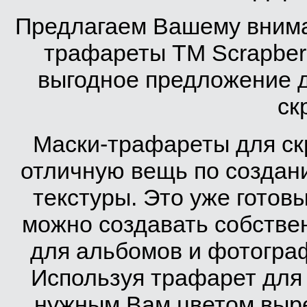
Предлагаем Вашему внима
трафареты TM Scrapberr
выгодное предложение 
ск
Маски-трафареты для ск
отличную вещь по создани
текстуры. Это уже готов
можно создавать собстве
для альбомов и фотограф
Используя трафарет для 
нужным Вам цветом выре