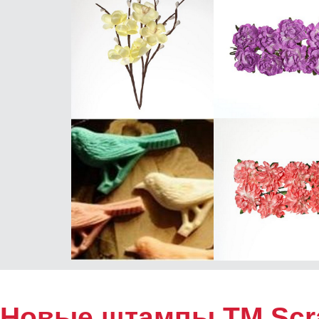
Новые штампы ТМ Scra