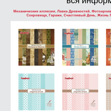
вся информ
Механические иллюзии
,
Лавка Древностей
,
Фотоархи
Сокровища
,
Гаражи
,
Счастливый День
,
Жизнь 