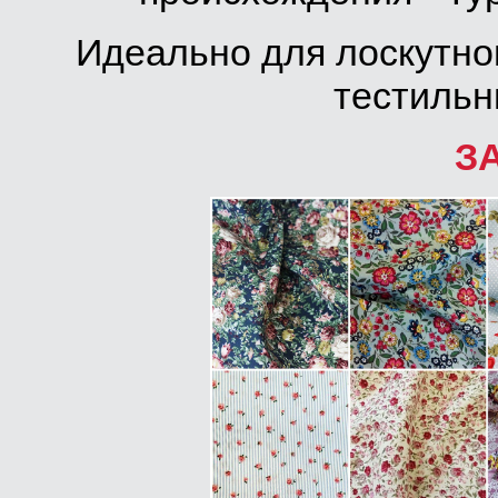
Идеально для лоскутног
тестильн
З