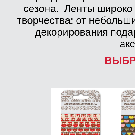
сезона. Ленты широко
творчества: от небольши
декорирования пода
ак
ВЫБР