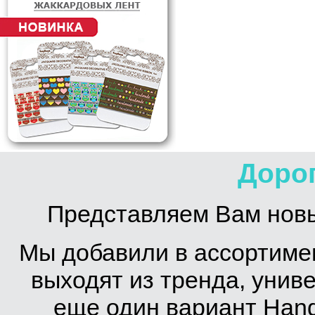
Дорог
Представляем Вам новы
Мы добавили в ассортимен
выходят из тренда, унив
еще один вариант Hand