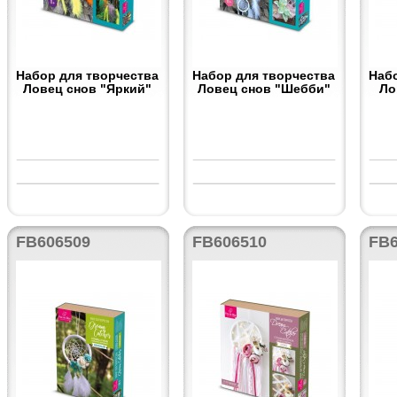
Набор для творчества
Набор для творчества
Наб
Ловец снов "Яркий"
Ловец снов "Шебби"
Ло
FB606509
FB606510
FB6