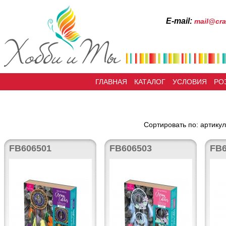
Е-mail:
mail@cra
ГЛАВНАЯ
КАТАЛОГ
УСЛОВИЯ
РО
Сортировать по: артикул
FB606501
FB606503
FB6