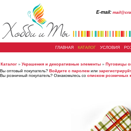
Е-mail:
mail@cra
ГЛАВНАЯ
КАТАЛОГ
УСЛОВИЯ
РО
Каталог
»
Украшения и декоративные элементы
»
Пуговицы о
Вы оптовый покупатель?
Войдите с паролем
или
зарегистрируй
Вы розничный покупатель? Ознакомьтесь со
списком розничных 