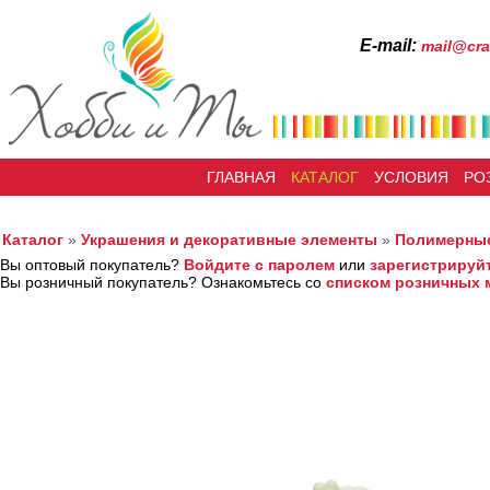
Е-mail:
mail@cra
ГЛАВНАЯ
КАТАЛОГ
УСЛОВИЯ
РО
Каталог
»
Украшения и декоративные элементы
»
Полимерные
Вы оптовый покупатель?
Войдите с паролем
или
зарегистрируй
Вы розничный покупатель? Ознакомьтесь со
списком розничных 