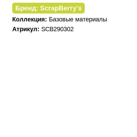
Бренд: ScrapBerry's
Коллекция:
Базовые материалы
Атрикул:
SCB290302