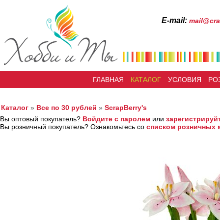
Е-mail:
mail@cra
ГЛАВНАЯ
КАТАЛОГ
УСЛОВИЯ
РО
Каталог
»
Все по 30 рублей
»
ScrapBerry's
Вы оптовый покупатель?
Войдите с паролем
или
зарегистрируй
Вы розничный покупатель? Ознакомьтесь со
списком розничных 