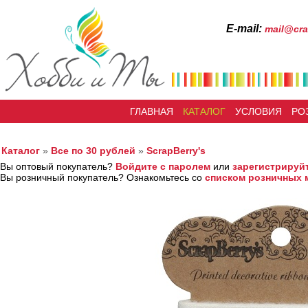
Е-mail:
mail@cra
ГЛАВНАЯ
КАТАЛОГ
УСЛОВИЯ
РО
Каталог
»
Все по 30 рублей
»
ScrapBerry's
Вы оптовый покупатель?
Войдите с паролем
или
зарегистрируй
Вы розничный покупатель? Ознакомьтесь со
списком розничных 