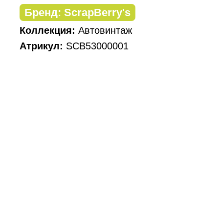
Бренд: ScrapBerry's
Коллекция:
Автовинтаж
Атрикул:
SCB53000001