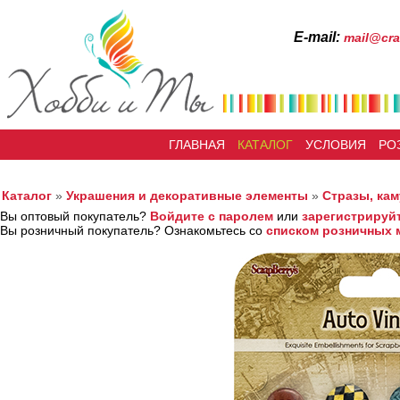
Е-mail:
mail@cra
ГЛАВНАЯ
КАТАЛОГ
УСЛОВИЯ
РО
Каталог
»
Украшения и декоративные элементы
»
Стразы, ка
Вы оптовый покупатель?
Войдите с паролем
или
зарегистрируй
Вы розничный покупатель? Ознакомьтесь со
списком розничных 