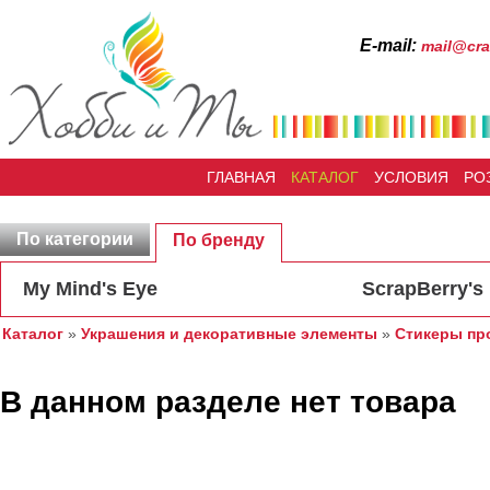
Е-mail:
mail@cra
ГЛАВНАЯ
КАТАЛОГ
УСЛОВИЯ
РО
По категории
По бренду
My Mind's Eye
ScrapBerry's
Каталог
»
Украшения и декоративные элементы
»
Стикеры пр
В данном разделе нет товара