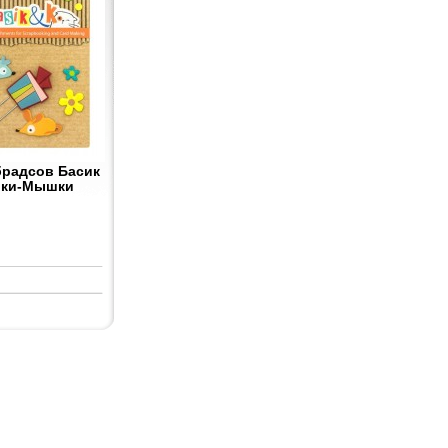
брадсов Басик
ки-Мышки