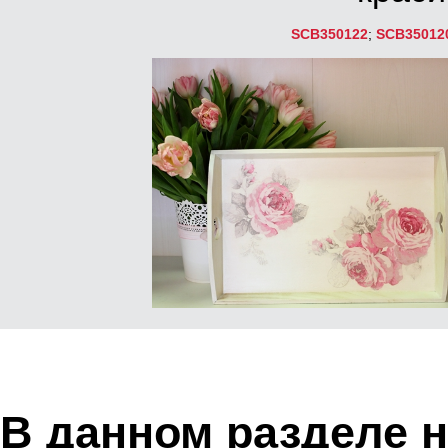
SCB350122
;
SCB35012
В данном разделе н