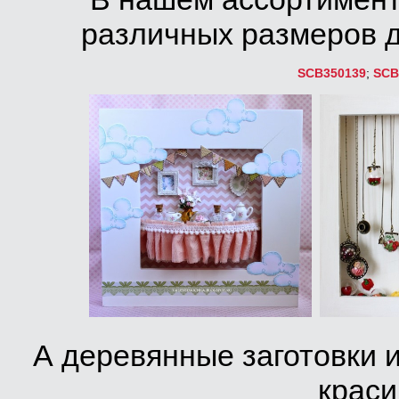
различных размеров д
SCB350139
;
SCB
А деревянные заготовки 
краси