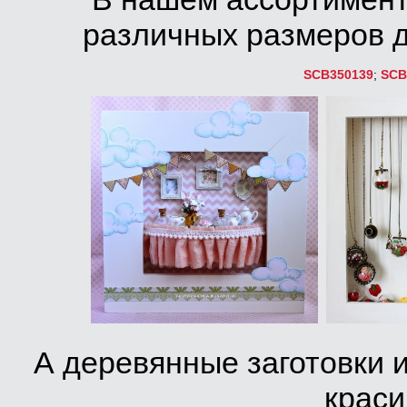
различных размеров д
SCB350139
;
SCB
А деревянные заготовки 
краси