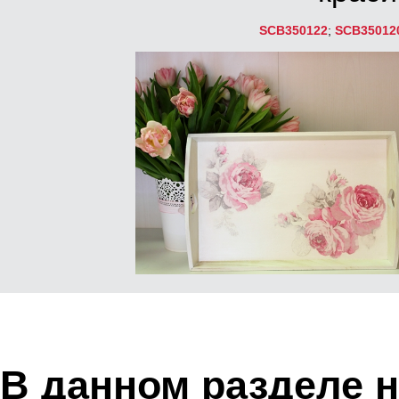
SCB350122
;
SCB35012
В данном разделе н