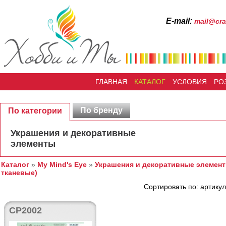
Е-mail:
mail@cra
ГЛАВНАЯ
КАТАЛОГ
УСЛОВИЯ
РО
По бренду
По категории
Украшения и декоративные
элементы
Каталог
»
My Mind's Eye
»
Украшения и декоративные элемен
тканевые)
Сортировать по: артикул
CP2002